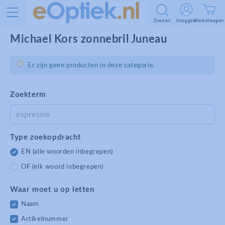
Zoeken
Inloggen
Winkelwagen
Michael Kors zonnebril Juneau
Er zijn geen producten in deze categorie.
Zoekterm
Type zoekopdracht
EN (alle woorden inbegrepen)
OF (elk woord inbegrepen)
Waar moet u op letten
Naam
Artikelnummer